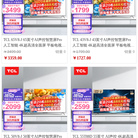
TCL 65V8-J 65英寸AI声控智慧屏Pro
TCL 43V8-J 43英寸AI声控智慧屏Pro
人工智能 4K超高清全面屏 平板电视
人工智能 4K超高清全面屏 平板电视
云游戏电视
云游戏电视
￥3499.00
销量 0
￥1799.00
销量 0
￥3359.00
￥1727.00
TCL 50V8-J 50英寸AI声控智慧屏Pro
TCL 55T88D 55英寸 AI声控 4K超高清