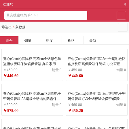
欢迎您
0
导航
筛选出
6
条数据
综合
销量
热度
价格
最新
齐心(Comix)保险柜 高25cm全钢彩色防
齐心(Comix)保险柜 高25cm全钢彩色防
盗指纹密码保险箱保管箱 办公家用防
盗指纹密码保险箱保管箱 办公家用防
盗保管柜BGX-M/D-2825ZW粉金
盗保管柜BGX-M&D-2825ZW灰浅灰
￥459.00
销量 0
￥459.00
销量 0
￥440.60
￥440.60
齐心(Comix)保险柜 高50cm巨划算电子
齐心(Comix)保险柜 高43cm智能电子密
密码保管箱 A3钢板全钢结构防盗保险
码保管箱 (A3全钢板M级保密)保险箱
箱 办公家用BGX-50DS
BGX-43DS
￥599.00
销量 0
￥469.00
销量 0
￥575.00
￥450.20
齐心(Comix)保险柜 高28cm智能电子密
齐心(Comix)保险柜 高25cm全钢防盗电