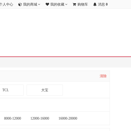
个人中心
我的商城
我的收藏
购物车
消息
0
清除
TCL
大宝
海康威视
公安部第一研究所
8000-12000
12000-16000
16000-20000