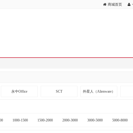
商城首页
永中Office
SCT
外星人（Alienware）
斯伯丁
哈肉联
齐心
00
1000-1500
1500-2000
2000-3000
3000-5000
5000-8000