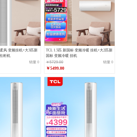
一级柔风 变频挂机+大3匹新
TCL 1.5匹 新国标 变频冷暖 挂机+大2匹新
圆柱柜机
国标 变频冷暖 挂机
销量 0
￥5729.00
销量 0
￥5499.00