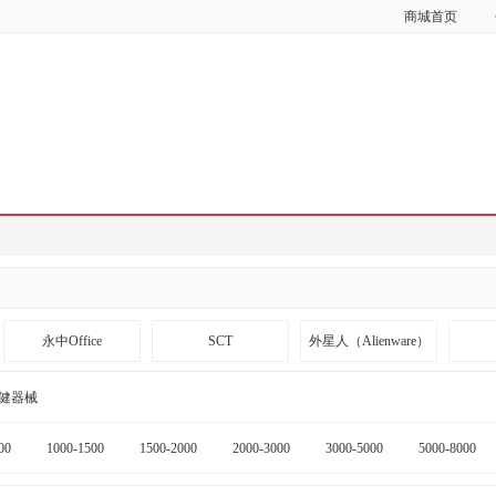
商城首页
永中Office
SCT
外星人（Alienware）
斯伯丁
哈肉联
齐心
健器械
00
1000-1500
1500-2000
2000-3000
3000-5000
5000-8000