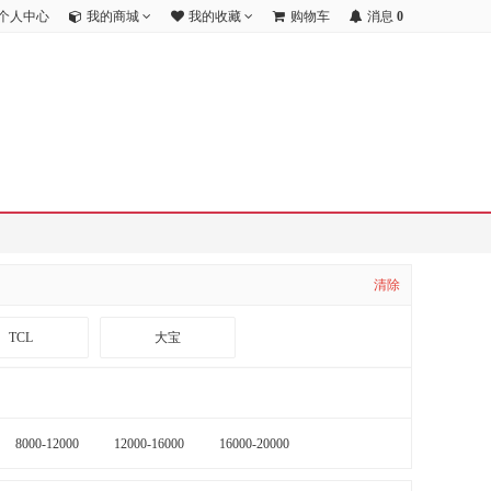
个人中心
我的商城
我的收藏
购物车
消息
0
清除
TCL
大宝
海康威视
公安部第一研究所
8000-12000
12000-16000
16000-20000