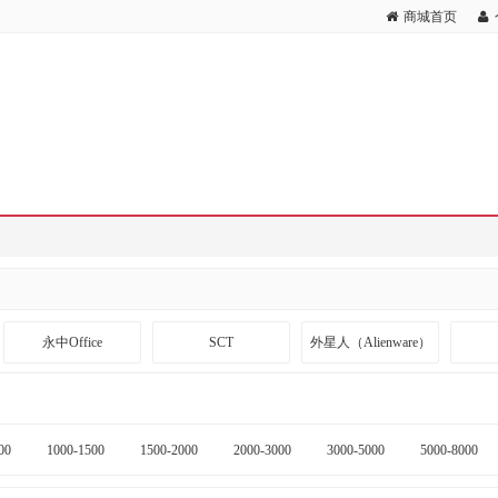
商城首页
永中Office
SCT
外星人（Alienware）
斯伯丁
哈肉联
齐心
00
1000-1500
1500-2000
2000-3000
3000-5000
5000-8000