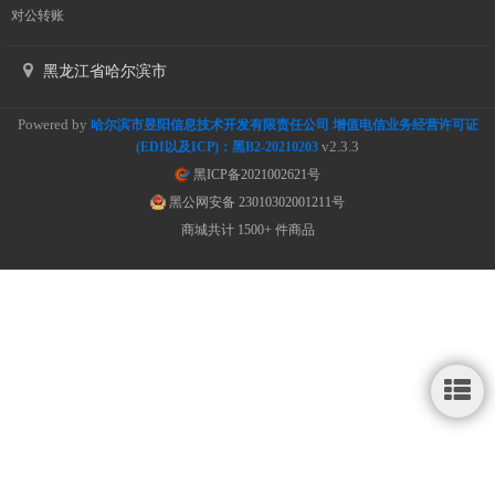
对公转账
黑龙江省哈尔滨市
Powered by
哈尔滨市昱阳信息技术开发有限责任公司 增值电信业务经营许可证
v2.3.3
(EDI以及ICP)：黑B2-20210203
黑ICP备2021002621号
黑公网安备 23010302001211号
商城共计 1500+ 件商品