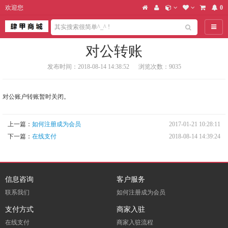
欢迎您
0
导航
对公转账
发布时间：2018-08-14 14:38:52
浏览次数：9035
对公账户转账暂时关闭。
上一篇：
如何注册成为会员
2017-01-21 10:28:11
下一篇：
在线支付
2018-08-14 14:39:24
信息咨询
客户服务
联系我们
如何注册成为会员
支付方式
商家入驻
在线支付
商家入驻流程