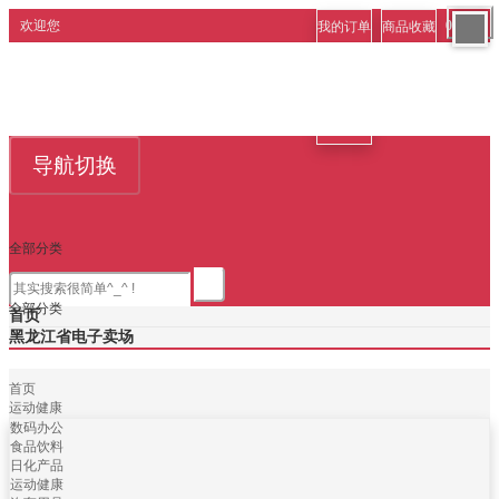
更多
更多
更多
欢迎您
0
我的订单
商品收藏
商家中心
店铺收藏
我的卡劵
我的钱包
导航切换
全部分类
全部分类
首页
黑龙江省电子卖场
首页
运动健康
数码办公
食品饮料
日化产品
运动健康