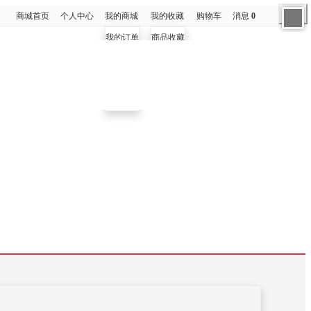
商城首页
个人中心
我的商城
我的收藏
购物车
消息
0
我的订单
商品收藏
商家中心
店铺收藏
我的卡劵
我的钱包