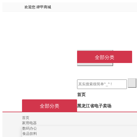
欢迎您
肆甲商城
导航切换
全部分类
首页
全部分类
黑龙江省电子卖场
首页
家用电器
数码办公
食品饮料